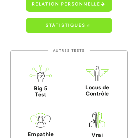
RELATION PERSONNELLE
STATISTIQUES
AUTRES TESTS
Locus de
Big 5
Contrôle
Test
Empathie
Vrai