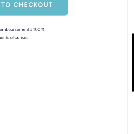
 TO CHECKOUT
 remboursement à 100 %
ents sécurisés