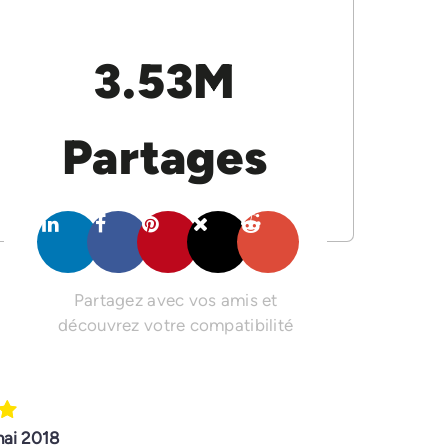
3.53M
Partages
Partagez avec vos amis et
découvrez votre compatibilité
mai 2018