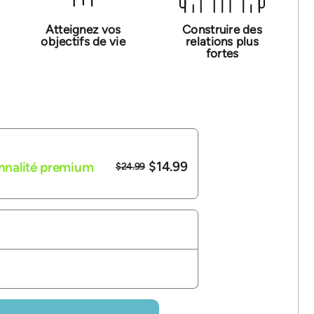
Atteignez vos
Construire des
objectifs de vie
relations plus
fortes
$14.99
onnalité premium
$24.99