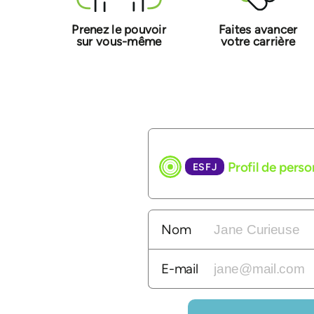
Prenez le pouvoir
Faites avancer
sur vous-même
votre carrière
Profil de pers
ESFJ
Nom
E-mail