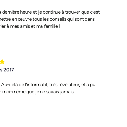
la dernière heure et je continue à trouver que c'est
mettre en œuvre tous les conseils qui sont dans
rler à mes amis et ma famille !
rs 2017
 Au-delà de l'informatif, très révélateur, et a pu
r moi-même que je ne savais jamais.