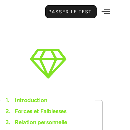
PASSER LE TEST
1.
Introduction
2.
Forces et Faiblesses
3.
Relation personnelle