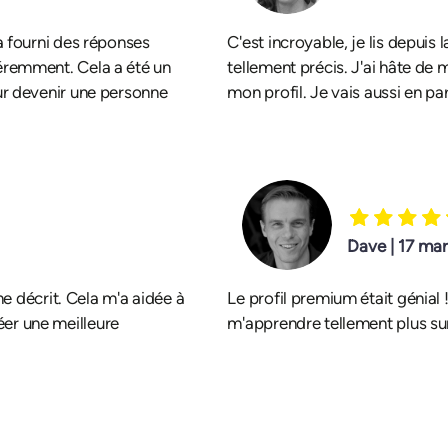
a fourni des réponses
C'est incroyable, je lis depuis 
éremment. Cela a été un
tellement précis. J'ai hâte de 
ur devenir une personne
mon profil. Je vais aussi en pa
Dave | 17 ma
me décrit. Cela m'a aidée à
Le profil premium était génial !
er une meilleure
m'apprendre tellement plus su