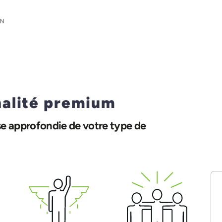
N
nalité premium
e approfondie de votre type de