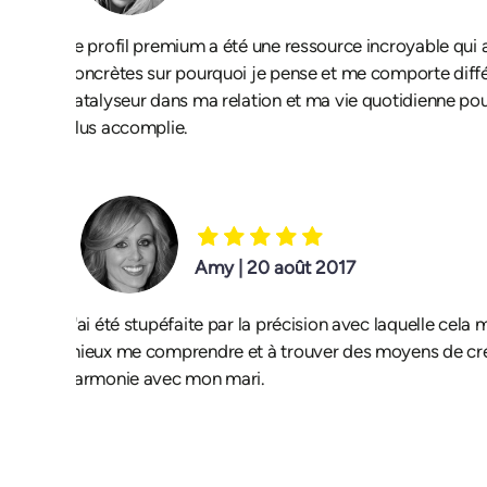
Le profil premium a été une ressource incroyable qui 
concrètes sur pourquoi je pense et me comporte diff
catalyseur dans ma relation et ma vie quotidienne po
plus accomplie.
Amy | 20 août 2017
J'ai été stupéfaite par la précision avec laquelle cela 
mieux me comprendre et à trouver des moyens de cré
harmonie avec mon mari.