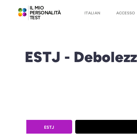
IL MIO
PERSONALITÀ
ITALIAN
ACCESSO
TEST
ESTJ - Debolez
ESTJ