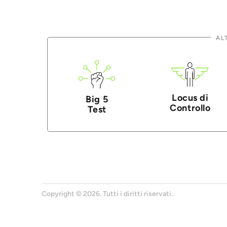
AL
Locus di
Big 5
Controllo
Test
Copyright © 2026. Tutti i diritti riservati.