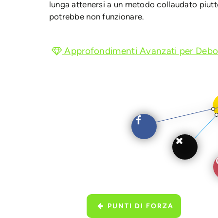
lunga attenersi a un metodo collaudato piut
potrebbe non funzionare.
Approfondimenti Avanzati per Debo
PUNTI DI FORZA