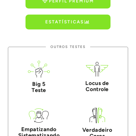
PERFIL PREMIUM
ESTATÍSTICAS
OUTROS TESTES
Locus de
Big 5
Controle
Teste
Empatizando
Verdadeiro
Sistematizando
Cores