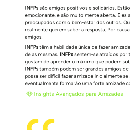
INFPs
são amigos positivos e solidários. Est
emocionante, e são muito mente aberta. Eles 
preocupados com o bem-estar dos outros. 
realmente querem saber a resposta. Por causa
amigos.
INFPs
têm a habilidade única de fazer amizad
delas mesmas.
INFPs
sentem-se atraídos por 
gostam de aprender o máximo que podem sobre
INFPs
também podem ser grandes amigos de ti
possa ser difícil fazer amizade inicialmente 
eventualmente formarão uma forte amizade c
Insights Avançados para Amizades