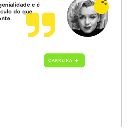
genialidade e é
ículo do que
ante.
CARREIRA