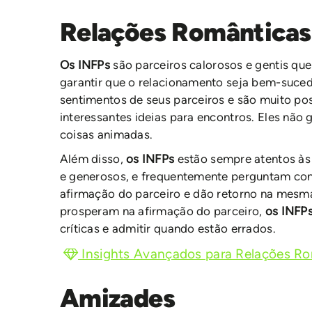
Relações Românticas
Os INFPs
são parceiros calorosos e gentis que
garantir que o relacionamento seja bem-suced
sentimentos de seus parceiros e são muito pos
interessantes ideias para encontros. Eles não
coisas animadas.
Além disso,
os INFPs
estão sempre atentos às
e generosos, e frequentemente perguntam com
afirmação do parceiro e dão retorno na mes
prosperam na afirmação do parceiro,
os INFP
críticas e admitir quando estão errados.
Insights Avançados para Relações R
Amizades