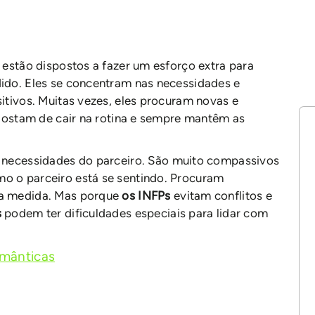
 estão dispostos a fazer um esforço extra para
ido. Eles se concentram nas necessidades e
itivos. Muitas vezes, eles procuram novas e
 gostam de cair na rotina e sempre mantêm as
 necessidades do parceiro. São muito compassivos
o o parceiro está se sentindo. Procuram
ma medida. Mas porque
os INFPs
evitam conflitos e
s
podem ter dificuldades especiais para lidar com
omânticas