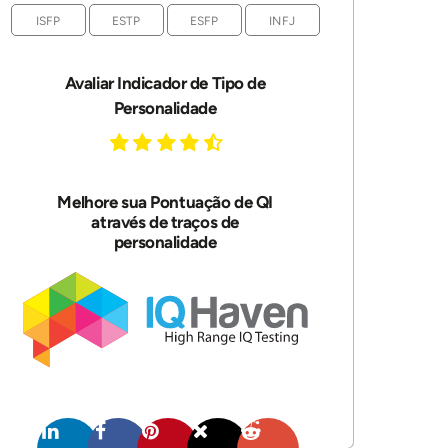
ISFP
ESTP
ESFP
INFJ
Avaliar Indicador de Tipo de
Personalidade
Melhore sua Pontuação de QI
através de traços de
personalidade