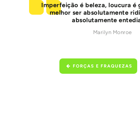
Imperfeição é beleza, loucura é 
melhor ser absolutamente rid
absolutamente entedi
Marilyn Monroe
FORÇAS E FRAQUEZAS