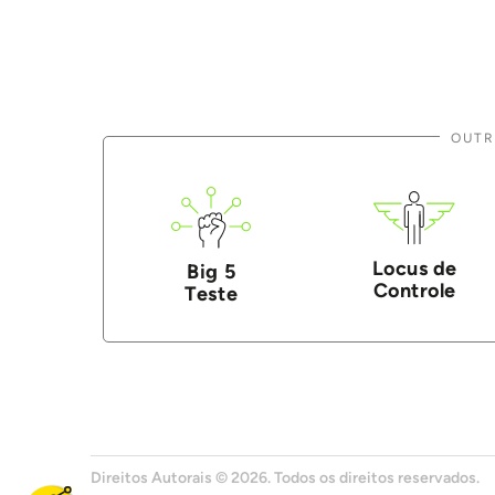
OUTR
Locus de
Big 5
Controle
Teste
Direitos Autorais © 2026. Todos os direitos reservados.