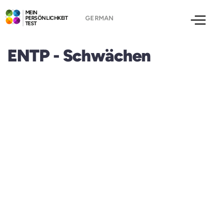
MEIN
PERSÖNLICHKEIT
TEST
ENTP - Schwächen