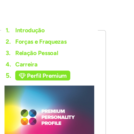
1.
Introdução
2.
Forças e Fraquezas
3.
Relação Pessoal
4.
Carreira
5.
Perfil Premium