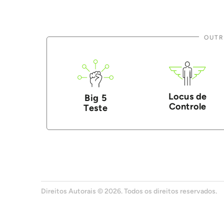
OUTR
Locus de
Big 5
Controle
Teste
Direitos Autorais © 2026. Todos os direitos reservados.