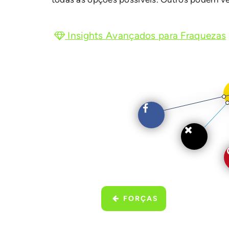
Insights Avançados para Fraquezas
FORÇAS