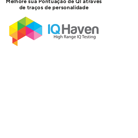
Melhore sua Pontuação de QI através
de traços de personalidade