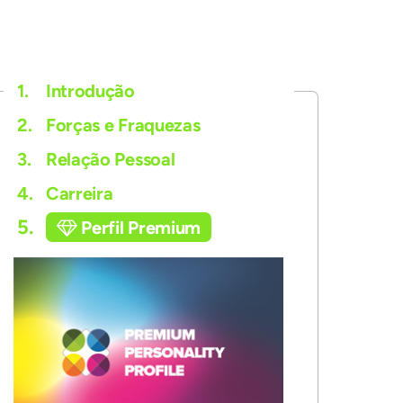
1.
Introdução
2.
Forças e Fraquezas
3.
Relação Pessoal
4.
Carreira
5.
Perfil Premium