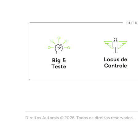
OUTR
Locus de
Big 5
Controle
Teste
Direitos Autorais © 2026. Todos os direitos reservados.