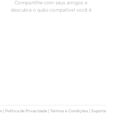
Compartilhe com seus amigos e
descubra o quão compatível você é
en
|
Política de Privacidade
|
Termos e Condições
|
Suporte